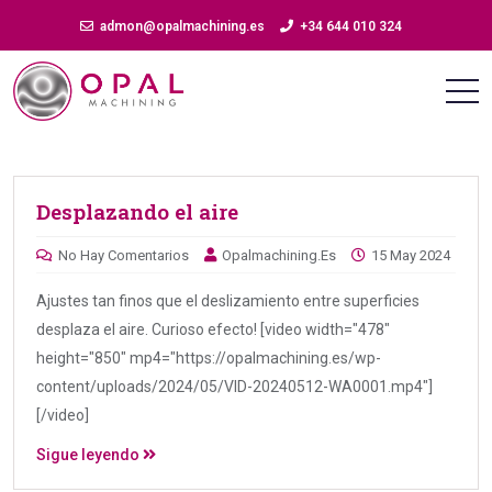
admon@opalmachining.es
+34 644 010 324
Desplazando el aire
No Hay Comentarios
Opalmachining.es
15 May 2024
Ajustes tan finos que el deslizamiento entre superficies
desplaza el aire. Curioso efecto! [video width="478"
height="850" mp4="https://opalmachining.es/wp-
content/uploads/2024/05/VID-20240512-WA0001.mp4"]
[/video]
Sigue leyendo